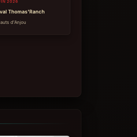
UIN 2026
ival Thomas'Ranch
auts d'Anjou