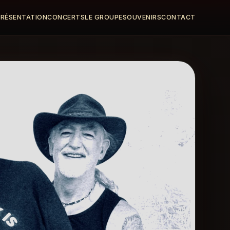
PRÉSENTATION
CONCERTS
LE GROUPE
SOUVENIRS
CONTACT