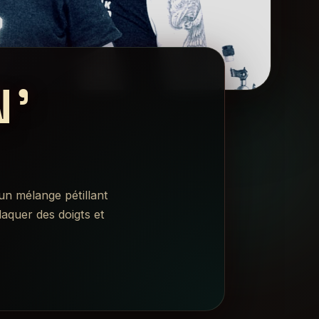
N'
 un mélange pétillant
laquer des doigts et