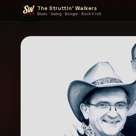
The Struttin' Walkers
Blues · Swing · Boogie · Rock'n'roll